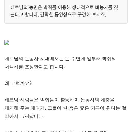
로그인
베트남의 농민은 박쥐를 이용해 생태적으로 벼농사를 짓
는다고 합니다. 간략한 동영상으로 구경해 보시죠.
회원가입
베트남의 논농사 지대에서는 논 주변에 일부러 박쥐의
서식처를 조성한다고 합니다.
왜 그럴까요?
베트남 사람들은 박쥐들이 활동하며 논농사의 해충을
제거해 주는 데다가, 그들이 싼 똥은 좋은 거름이 된다는 걸
알아서 그런답니다.